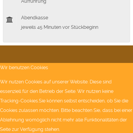
Aufführung
Abendkasse
jeweils 45 Minuten vor Stückbeginn
Wir benutzen Cookies
Wir nutzen Cookies auf unserer Website. Diese sind
essenziell für den Betrieb der Seite. Wir nutzen keine
Tracking-Cookies.Sie können selbst entscheiden, ob Sie die
Cookies zulassen möchten. Bitte beachten Sie, dass bei einer
Ablehnung womöglich nicht mehr alle Funktionalitäten der
Seite zur Verfügung stehen.