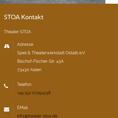
STOA Kontakt
Theater STOA
Adresse
Spiel & Theaterwerkstatt Ostalb e.V.
Bischof-Fischer-Str. 43A
73430 Aalen
Telefon
+49 152 07254238
EMail
info@theater-stoa.de