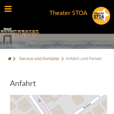
Theater STOA
Service und Kontakte
Anfahrt und Parken
Anfahrt