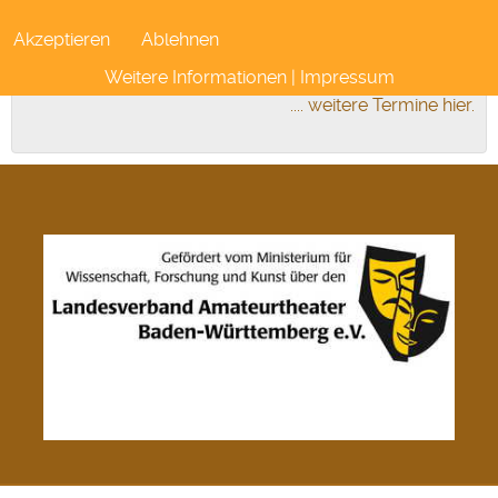
Akzeptieren
Ablehnen
Weitere Informationen
|
Impressum
.... weitere Termine hier.