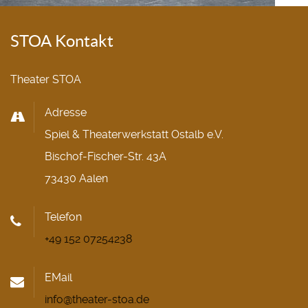
STOA Kontakt
Theater STOA
Adresse
Spiel & Theaterwerkstatt Ostalb e.V.
Bischof-Fischer-Str. 43A
73430 Aalen
Telefon
+49 152 07254238
EMail
info@theater-stoa.de