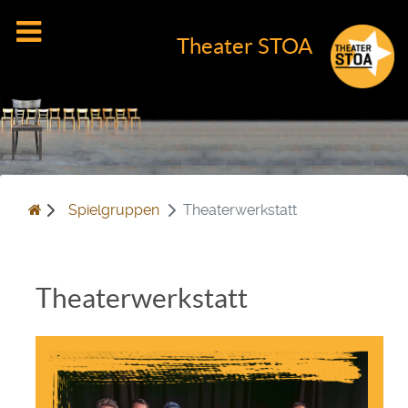
Theater STOA
Spielgruppen
Theaterwerkstatt
Theater­werkstatt