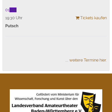
01
Okt.
19:30 Uhr
Tickets kaufen
Putsch
.... weitere Termine hier.