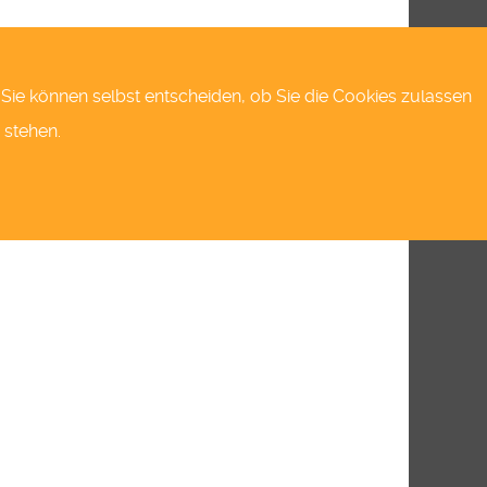
s.Sie können selbst entscheiden, ob Sie die Cookies zulassen
 stehen.