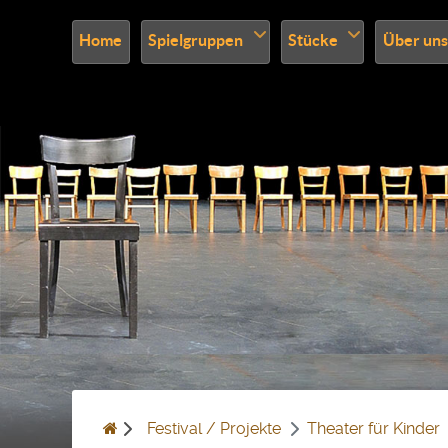
Home
Spielgruppen
Stücke
Über uns
Festival / Projekte
Theater für Kinder