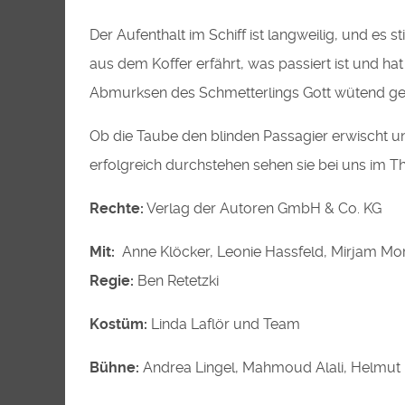
Der Aufenthalt im Schiff ist langweilig, und es 
aus dem Koffer erfährt, was passiert ist und ha
Abmurksen des Schmetterlings Gott wütend gema
Ob die Taube den blinden Passagier erwischt un
erfolgreich durchstehen sehen sie bei uns im T
Rechte:
Verlag der Autoren GmbH & Co. KG
Mit:
Anne Klöcker, Leonie Hassfeld, Mirjam Mo
Regie:
Ben Retetzki
Kostüm:
Linda Laflör und Team
Bühne:
Andrea Lingel, Mahmoud Alali, Helmut 