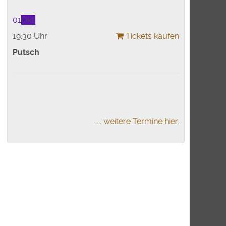
01
Okt.
19:30 Uhr
Tickets kaufen
Putsch
.... weitere Termine hier.