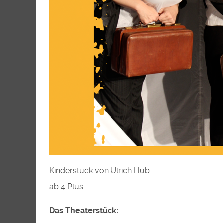
Kinderstück von Ulrich Hub
ab 4 Plus
Das Theaterstück: