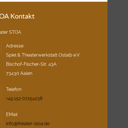
OA Kontakt
ater STOA
Adresse
Spiel & Theaterwerkstatt Ostalb e.V.
Bischof-Fischer-Str. 43A
73430 Aalen
Telefon
+49 152 07254238
EMail
info@theater-stoa.de