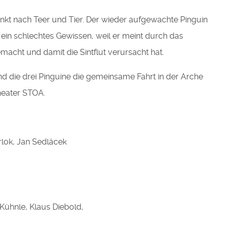
stinkt nach Teer und Tier. Der wieder aufgewachte Pinguin
t ein schlechtes Gewissen, weil er meint durch das
cht und damit die Sintflut verursacht hat.
d die drei Pinguine die gemeinsame Fahrt in der Arche
heater STOA.
rlok, Jan Sedlácek
Kühnle, Klaus Diebold,