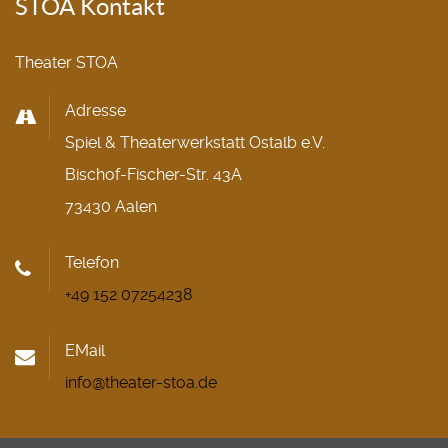
STOA Kontakt
Theater STOA
Adresse
Spiel & Theaterwerkstatt Ostalb e.V.
Bischof-Fischer-Str. 43A
73430 Aalen
Telefon
+49 152 07254238
EMail
info@theater-stoa.de