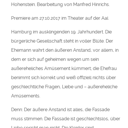
Hohenstein. Bearbeitung von Manfred Hinrichs.
Premiere am 27.10.2017 im Theater auf der Aal
Hamburg im ausklingenden 19. Jahrhundert. Die
bürgerliche Gesellschaft steht in voller Blüte. Der
Ehemann wahrt den äußeren Anstand, vor allem, in
dem er sich auf geheimen wegen um sein
außereheliches Amüsement kümmert; die Ehefrau
benimmt sich korrekt und weiß offiziell nichts über
geschlechtliche Fragen, Liebe und – außereheliche
Amüsements.
Denn: Der äußere Anstand ist alles, die Fassade
muss stimmen. Die Fassade ist geschlechtslos, über
Liebe spricht man nicht. Die Kleider sind