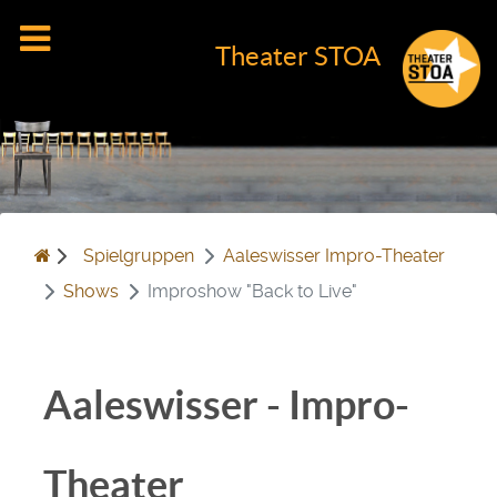
Theater STOA
Spielgruppen
Aaleswisser Impro-Theater
Shows
Improshow "Back to Live"
Aaleswisser - Impro-
Theater