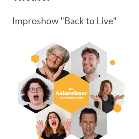
Improshow "Back to Live"