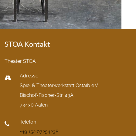
STOA Kontakt
Theater STOA
Adresse
Spiel & Theaterwerkstatt Ostalb e.V.
Bischof-Fischer-Str. 43A
73430 Aalen
Telefon
+49 152 07254238