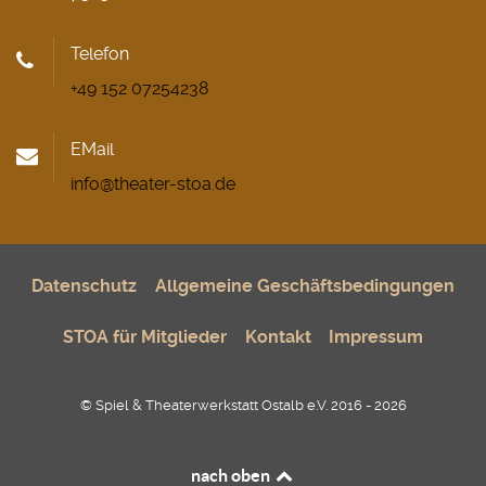
Telefon
+49 152 07254238
EMail
info@theater-stoa.de
Datenschutz
Allgemeine Geschäftsbedingungen
STOA für Mitglieder
Kontakt
Impressum
© Spiel & Theaterwerkstatt Ostalb e.V. 2016 - 2026
nach oben