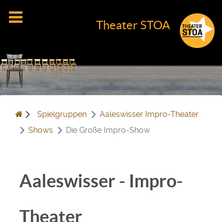
Theater STOA
Spielgruppen
Aaleswisser Impro-Theater
Shows
Die Große Impro-Show
Aaleswisser - Impro-
Theater