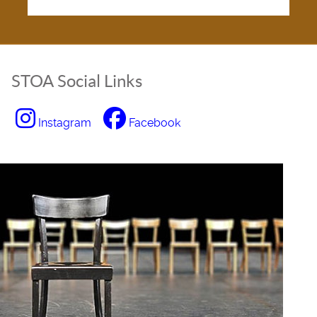
STOA Social Links
Instagram
Facebook