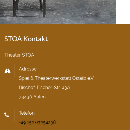
STOA Kontakt
Theater STOA
Adresse
Spiel & Theaterwerkstatt Ostalb e.V.
Bischof-Fischer-Str. 43A
73430 Aalen
Telefon
+49 152 07254238