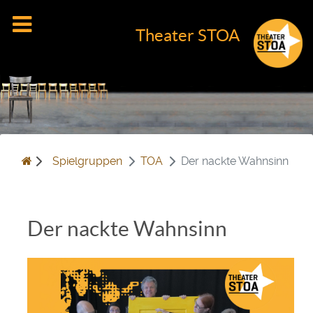
Theater STOA
Spielgruppen
TOA
Der nackte Wahnsinn
Der nackte Wahnsinn