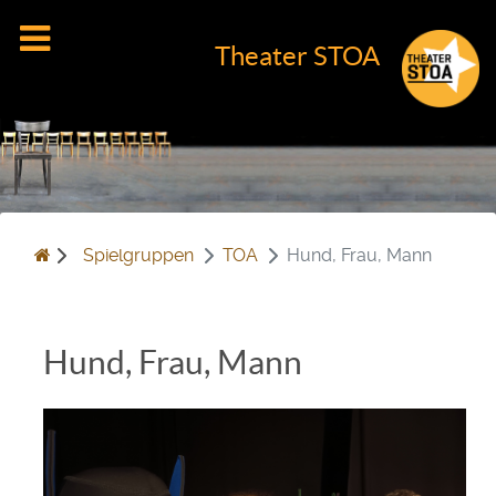
Theater STOA
Spielgruppen
TOA
Hund, Frau, Mann
Hund, Frau, Mann