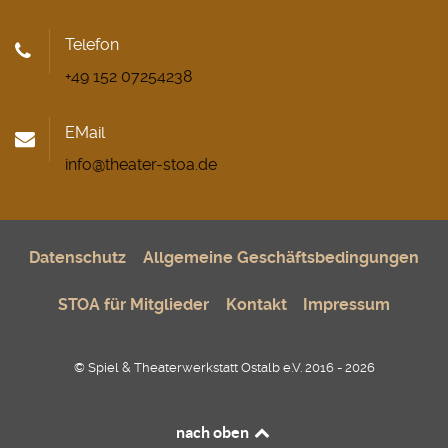
Telefon
+49 152 07254238
EMail
info@theater-stoa.de
Datenschutz
Allgemeine Geschäftsbedingungen
STOA für Mitglieder
Kontakt
Impressum
© Spiel & Theaterwerkstatt Ostalb e.V. 2016 - 2026
nach oben