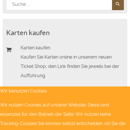
Nach diesem Begriff suchen
Karten kaufen
Karten kaufen
Kaufen Sie Karten online in unserem neuen
Ticket Shop, den Link finden Sie jeweils bei der
Aufführung
Wir benutzen Cookies
Abendkasse
jeweils 45 Minuten vor Stückbeginn
Wir nutzen Cookies auf unserer Website. Diese sind
essenziell für den Betrieb der Seite. Wir nutzen keine
Tracking-Cookies.Sie können selbst entscheiden, ob Sie die