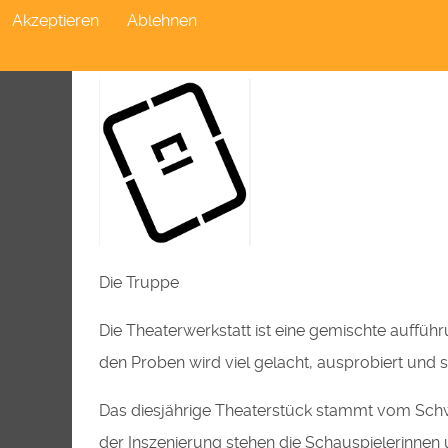
Akzeptieren
Ablehnen
Diese Produktion wurde freundlicher Weise v
Die Truppe
Die Theaterwerkstatt ist eine gemischte auffüh
den Proben wird viel gelacht, ausprobiert und 
Das diesjährige Theaterstück stammt vom Schwe
der Inszenierung stehen die Schauspielerinnen 