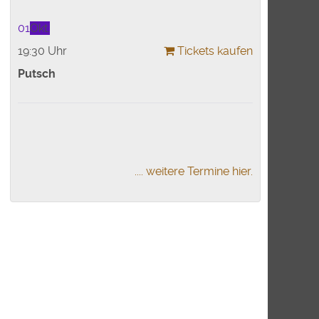
01
Okt.
19:30 Uhr
Tickets kaufen
Putsch
.... weitere Termine hier.