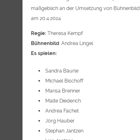
maßgeblich an der Umsetzung von Bühnenbild, 
am 20.4.2024
Regie:
​​
Theresa Kempf
Bühnenbild
:
​
Andrea Lingel
Es spielen:
Sandra Bäurle
Michael Bischoff
Marisa Brenner
Malte Diederich
Andrea Fachet
Jörg Hauber
Stephan Jantzen