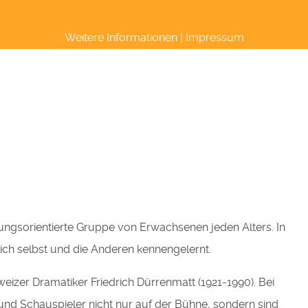
om Limesmuseum Aalen unterstützt.
Weitere Informationen
|
Impressum
rungsorientierte Gruppe von Erwachsenen jeden Alters. In
sich selbst und die Anderen kennengelernt.
izer Dramatiker Friedrich Dürrenmatt (1921-1990). Bei
und Schauspieler nicht nur auf der Bühne, sondern sind