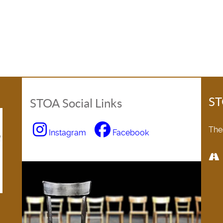
ST
STOA Social Links
The
Instagram
Facebook