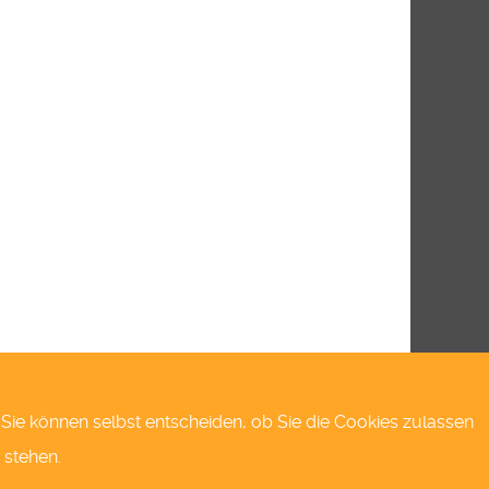
s.Sie können selbst entscheiden, ob Sie die Cookies zulassen
 stehen.