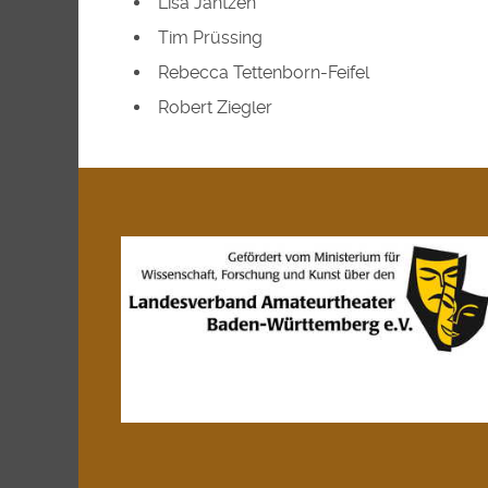
Lisa Jantzen
Tim Prüssing
Rebecca Tettenborn-Feifel
Robert Ziegler