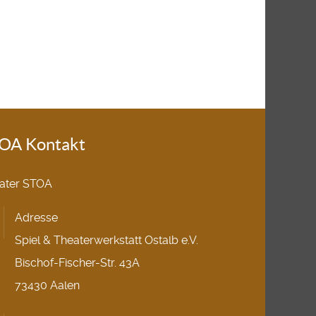
OA Kontakt
ater STOA
Adresse
Spiel & Theaterwerkstatt Ostalb e.V.
Bischof-Fischer-Str. 43A
73430 Aalen