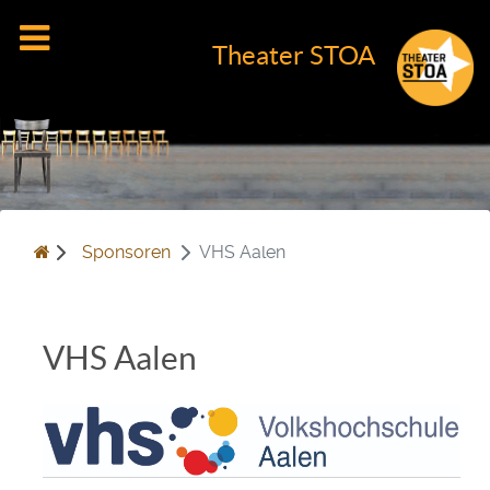
Theater STOA
Sponsoren
VHS Aalen
VHS Aalen