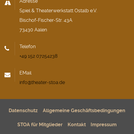
Adresse
Spiel & Theaterwerkstatt Ostalb e.V.
Bischof-Fischer-Str. 43A
73430 Aalen
Telefon
+49 152 07254238
EMail
info@theater-stoa.de
Datenschutz
Allgemeine Geschäftsbedingungen
STOA für Mitglieder
Kontakt
Impressum