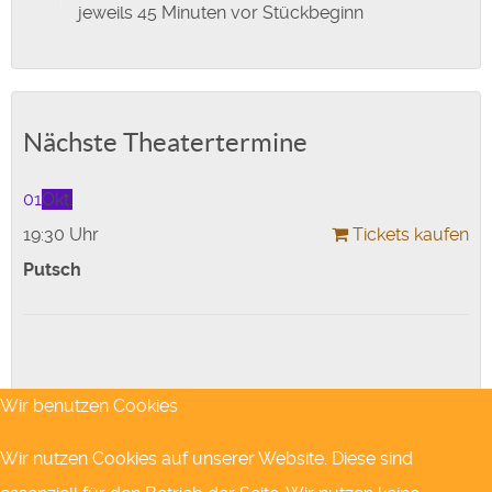
jeweils 45 Minuten vor Stückbeginn
Nächste Theatertermine
01
Okt.
19:30 Uhr
Tickets kaufen
Putsch
Wir benutzen Cookies
.... weitere Termine hier.
Wir nutzen Cookies auf unserer Website. Diese sind