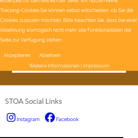
essenziell für den Betrieb der Seite. Wir nutzen keine
Tracking-Cookies.Sie können selbst entscheiden, ob Sie die
Cookies zulassen möchten. Bitte beachten Sie, dass bei einer
Ablehnung womöglich nicht mehr alle Funktionalitäten der
Seite zur Verfügung stehen.
Akzeptieren
Ablehnen
Weitere Informationen
|
Impressum
STOA Social Links
Instagram
Facebook