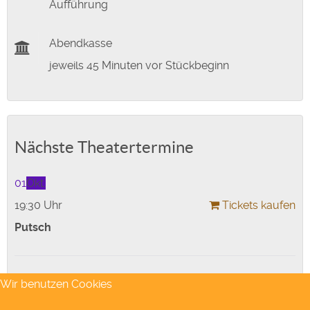
Aufführung
Abendkasse
jeweils 45 Minuten vor Stückbeginn
Nächste Theatertermine
01
Okt.
19:30 Uhr
Tickets kaufen
Putsch
Wir benutzen Cookies