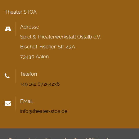
Theater STOA
Adresse
Spiel & Theaterwerkstatt Ostalb e.V.
Bischof-Fischer-Str. 43A
73430 Aalen
Telefon
+49 152 07254238
EMail
info@theater-stoa.de