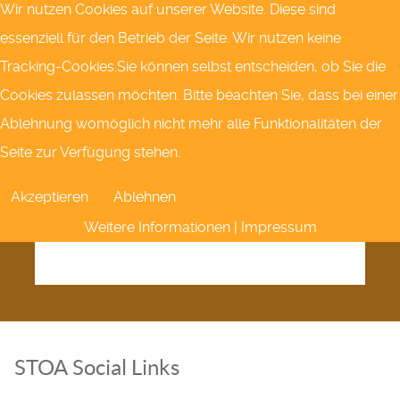
Wir nutzen Cookies auf unserer Website. Diese sind
.... weitere Termine hier.
essenziell für den Betrieb der Seite. Wir nutzen keine
Tracking-Cookies.Sie können selbst entscheiden, ob Sie die
Cookies zulassen möchten. Bitte beachten Sie, dass bei einer
Ablehnung womöglich nicht mehr alle Funktionalitäten der
Seite zur Verfügung stehen.
Akzeptieren
Ablehnen
Weitere Informationen
|
Impressum
STOA Social Links