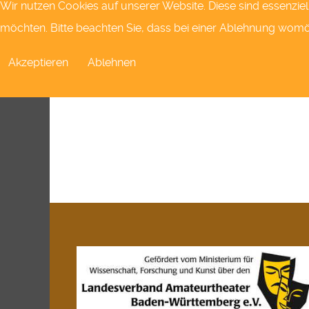
Wir nutzen Cookies auf unserer Website. Diese sind essenziel
möchten. Bitte beachten Sie, dass bei einer Ablehnung womögl
Akzeptieren
Ablehnen