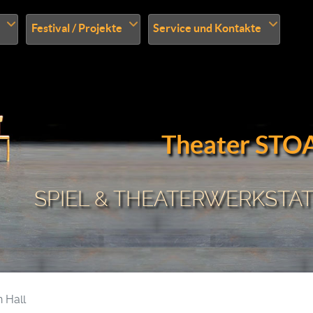
Festival / Projekte
Service und Kontakte
Theater STO
SPIEL & THEATERWERKSTATT
 Hall