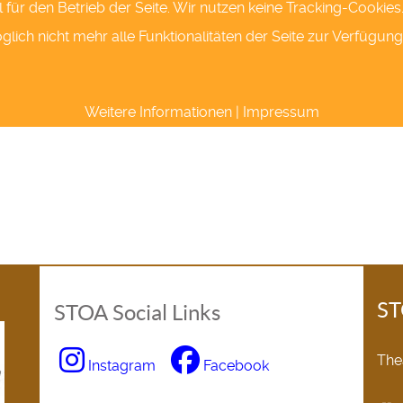
l für den Betrieb der Seite. Wir nutzen keine Tracking-Cookie
ich nicht mehr alle Funktionalitäten der Seite zur Verfügung
Weitere Informationen
|
Impressum
ST
STOA Social Links
The
Instagram
Facebook