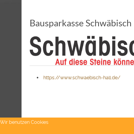
Bausparkasse Schwäbisch 
https://www.schwaebisch-hall.de/
Wir benutzen Cookies