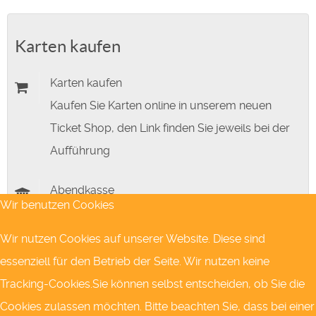
Karten kaufen
Karten kaufen
Kaufen Sie Karten online in unserem neuen
Ticket Shop, den Link finden Sie jeweils bei der
Aufführung
Abendkasse
Wir benutzen Cookies
jeweils 45 Minuten vor Stückbeginn
Wir nutzen Cookies auf unserer Website. Diese sind
essenziell für den Betrieb der Seite. Wir nutzen keine
Tracking-Cookies.Sie können selbst entscheiden, ob Sie die
Nächste Theatertermine
Cookies zulassen möchten. Bitte beachten Sie, dass bei einer