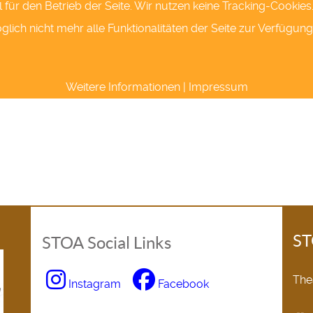
l für den Betrieb der Seite. Wir nutzen keine Tracking-Cookie
ich nicht mehr alle Funktionalitäten der Seite zur Verfügung
Weitere Informationen
|
Impressum
ST
STOA Social Links
The
Instagram
Facebook