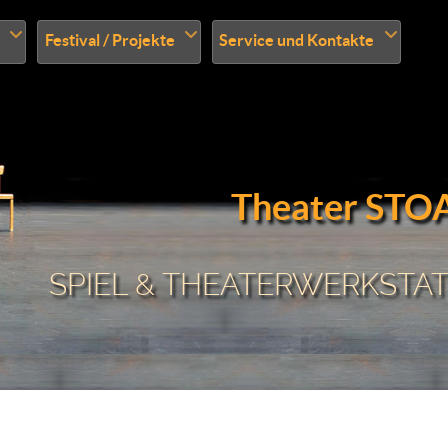
Festival / Projekte
Service und Kontakte
Theater STO
SPIEL & THEATERWERKSTATT