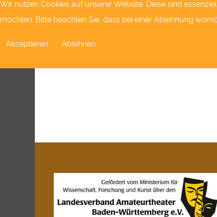
Wir nutzen Cookies auf unserer Website. Diese sind essenziel
möchten. Bitte beachten Sie, dass bei einer Ablehnung womögl
Akzeptieren
Ablehnen