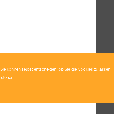
s.Sie können selbst entscheiden, ob Sie die Cookies zulassen
 stehen.