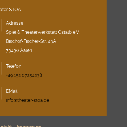
ater STOA
Adresse
Spiel & Theaterwerkstatt Ostalb e.V.
Bischof-Fischer-Str. 43A
73430 Aalen
Telefon
+49 152 07254238
EMail
info@theater-stoa.de
ntakt
Impressum