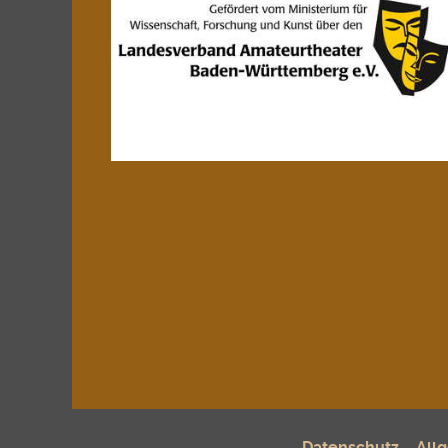
Datenschutz
All