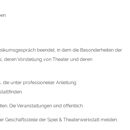
pen
blikumsgespräch beendet, in dem die Besonderheiten der
s, deren Vorstellung von Theater und deren
die unter professioneller Anleitung
tattfinden.
n. Die Veranstaltungen sind öffentlich.
der Geschäftsstelle der Spiel & Theaterwerkstatt melden.