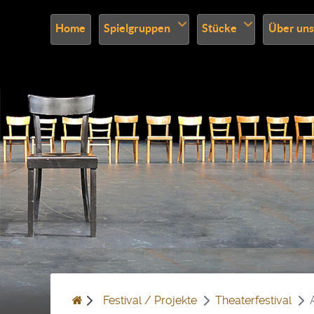
Home
Spielgruppen
Stücke
Über uns
Festival / Projekte
Theaterfestival