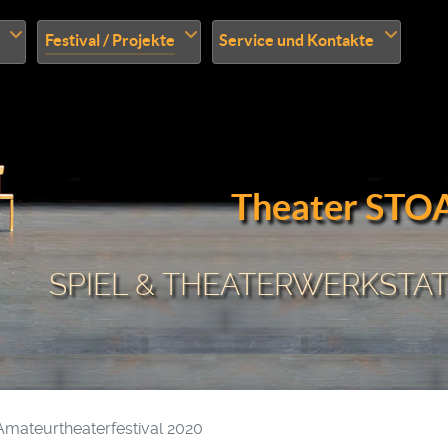
Festival / Projekte
Service und Kontakte
Theater STO
SPIEL & THEATERWERKSTATT
Amateurtheaterfestival 2020