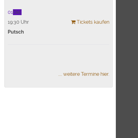
01
Okt.
19:30 Uhr
Tickets kaufen
Putsch
.... weitere Termine hier.