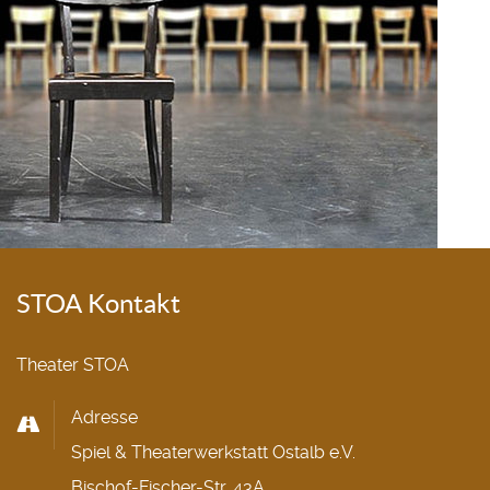
STOA Kontakt
Theater STOA
Adresse
Spiel & Theaterwerkstatt Ostalb e.V.
Bischof-Fischer-Str. 43A