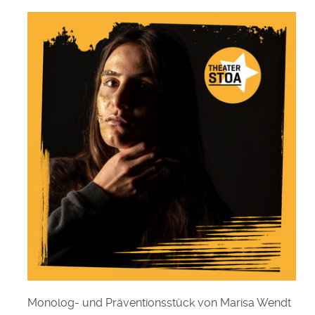
Monolog- und Präventionsstück
von Marisa Wendt