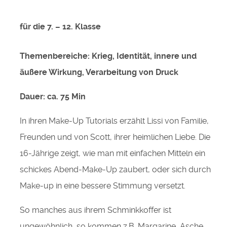
für die 7. – 12. Klasse
Themenbereiche: Krieg, Identität, innere und
äußere Wirkung, Verarbeitung von Druck
Dauer: ca. 75 Min
In ihren Make-Up Tutorials erzählt Lissi von Familie,
Freunden und von Scott, ihrer heimlichen Liebe. Die
16-Jährige zeigt, wie man mit einfachen Mitteln ein
schickes Abend-Make-Up zaubert, oder sich durch
Make-up in eine bessere Stimmung versetzt.
So manches aus ihrem Schminkkoffer ist
ungewöhnlich, so kommen z.B. Margarine, Asche