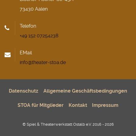
73430 Aalen
Telefon
+49 152 07254238
EMail
info@theater-stoa.de
Datenschutz
Allgemeine Geschäftsbedingungen
STOA für Mitglieder
Kontakt
Impressum
© Spiel & Theaterwerkstatt Ostalb e.V. 2016 - 2026