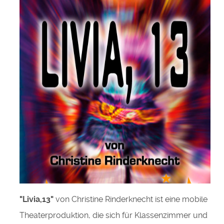
"Livia,13"
von Christine Rinderknecht ist eine mobile
Theaterproduktion, die sich für Klassenzimmer und