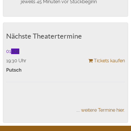
jeweils 45 Minuten vor Stückbeginn
Nächste Theatertermine
01
Okt.
19:30 Uhr
Tickets kaufen
Putsch
.... weitere Termine hier.