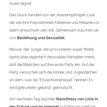
Aulen eignet.
Das Stück handelt von der dreizehnjährigen Livia,
die wie ihre Freundinnnen Fabienne und Melanie vor
allem erwachsen sein will. Gemeinsam träumen sie
von
Beziehung und Sexualität.
Mouse, der Junge, der provozieren super findet,
damit aber eigentlich dissoziales Verhalten meint,
lädt die Mädchen auf ihre erste Party ein. Auf der
Party versuchen sich die Kinder und Jugendlichen
an dem, was sie "Erwachsenenspaß" nennen: Es
wird getrunken, getanzt, geknutscht...
Am nächsten Tag tauchen
Nacktfotos von Livia in
der Schule und im Internet
auf. Warum weiß sie