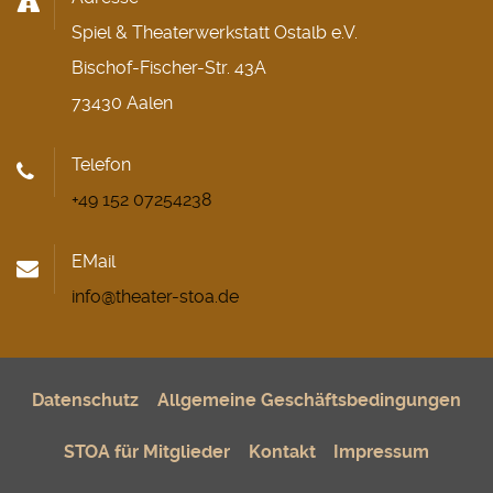
Spiel & Theaterwerkstatt Ostalb e.V.
Bischof-Fischer-Str. 43A
73430 Aalen
Telefon
+49 152 07254238
EMail
info@theater-stoa.de
Datenschutz
Allgemeine Geschäftsbedingungen
STOA für Mitglieder
Kontakt
Impressum